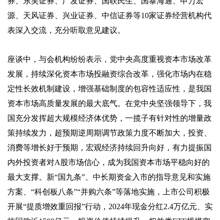
券、东吴证券、广发证券、国联民生、国泰海通、申万宏
源、天风证券、兴业证券、中信证券等10家证券经营机构代
表深入交流，充分听取意见建议。
座谈中，与会机构纷纷表示，党中央高度重视资本市场改革
发展，持续深化资本市场投融资综合改革，强化市场内在稳
定性长效机制建设，增强基础制度的包容性适应性，是我国
资本市场高质量发展的最大底气。在党中央坚强领导下，我
国充分发挥超大规模经济体优势，一揽子有针对性的增量政
策持续发力，超预期逆周期调节政策力度不断加大，投资、
消费等增长好于预期，宏观经济持续回升向好，有力提振国
内外投资者对A股市场信心，成为我国资本市场平稳向好的
最大支撑。新“国九条”、中长期资金入市的指导意见和实施
方案、“科创板八条”“并购六条”等落地实施，上市公司积极
开展“提质增效重回报”行动，2024年现金分红2.4万亿元、实