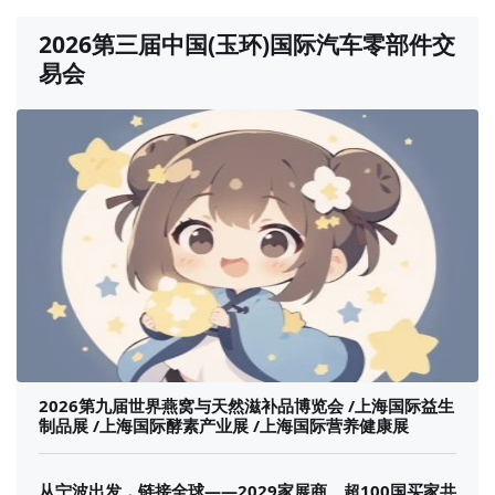
2026第三届中国(玉环)国际汽车零部件交
易会
2026第九届世界燕窝与天然滋补品博览会 /上海国际益生
制品展 /上海国际酵素产业展 /上海国际营养健康展
从宁波出发，链接全球——2029家展商、超100国买家共