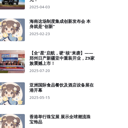
2025-04-03
海南这场制度集成创新发布会 本
身就是“创新”
2025-02-23
【全“星”启航，硬“核”来袭】——
郑州日产新疆亚中重装开业，Z9家
族震撼上市！
2025-07-20
亚洲国际食品餐饮及酒店设备展在
港开幕
2025-05-15
香港举行珠宝展 展示全球潮流珠
宝饰品