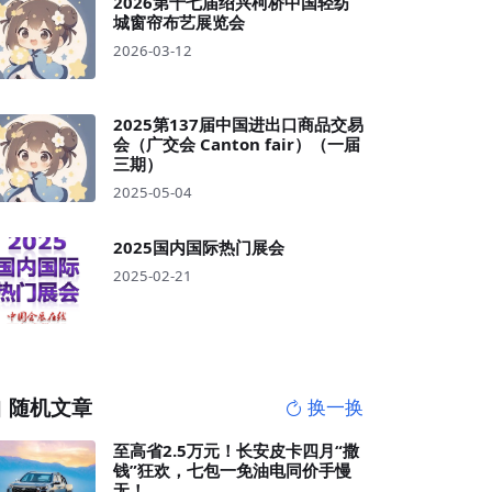
2026第十七届绍兴柯桥中国轻纺
城窗帘布艺展览会
2026-03-12
2025第137届中国进出口商品交易
会（广交会 Canton fair）（一届
三期）
2025-05-04
2025国内国际热门展会
2025-02-21
随机文章
换一换
至高省2.5万元！长安皮卡四月“撒
钱”狂欢，七包一免油电同价手慢
无！