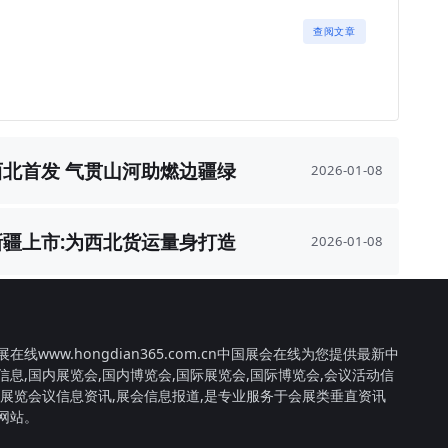
查阅文章
西北首发 气贯山河助燃边疆绿
2026-01-08
色物流
新疆上市:为西北货运量身打造
2026-01-08
效解决方案
在线www.hongdian365.com.cn中国展会在线为您提供最新中
信息,国内展览会,国内博览会,国际展览会,国际博览会,会议活动信
内展览会议信息资讯,展会信息报道,是专业服务于会展类垂直资讯
网站。