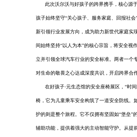
此次沃尔沃与好孩子的跨界携手，核心源于双
孩子始终坚守“关心孩子、服务家庭、回报社会
新引领行业发展方向，成为助力新世代家庭实现
间始终坚持“以人为本”的核心宗旨，将安全视
立并引领全球汽车行业的安全标准。两者一个
对生命的敬畏之心达成深度共识，开启跨界合
在好孩子·元生态馆的安全座椅展区，“时
椅，它为儿童乘车安全构筑了一道安全防线。如
护的则是整个旅程。它不仅拥有坚固如“堡垒”的
辅助功能，提供着强大的主动智能守护。从提前