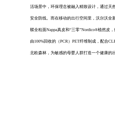
活场景中，环保理念被融入精致设计，通过天
安全防线。而在移动的出行空间里，沃尔沃全新
鞣全粒面Nappa真皮和“三零”Nordico®植
由100%回收的（PCR）PET纤维制成，配合
北欧森林，为敏感的母婴人群打造一个健康的