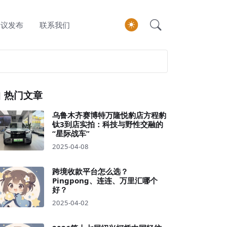
会议发布
联系我们
热门文章
乌鲁木齐赛博特万隆悦豹店方程豹
钛3到店实拍：科技与野性交融的
“星际战车”
2025-04-08
跨境收款平台怎么选？
Pingpong、连连、万里汇哪个
好？
2025-04-02