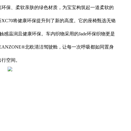
然环保、柔软亲肤的绿色材质，为宝宝构筑起一道柔软的
XC70将健康环保提升到了新的高度。它的座椅甄选无铬
然皮，触感温润且健康环保。车内织物采用的Jade环保织物更是
CLEANZONE®北欧清洁驾驶舱，让每一次呼吸都如同置身
出行空间。