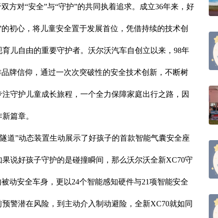
方对“安全”与“守护”的共同执着追求。成立36年来，好
”的初心，将儿童安全置于发展首位，凭借持续的技术创
育儿自由的重要守护者。沃尔沃汽车自创立以来，98年
作品牌信仰，通过一次次突破性的安全技术创新，不断树
专注守护儿童成长旅程，一个全力保障家庭出行之路，因
作新篇章。
间隧道”动态装置生动展示了好孩子的首款智能气囊安全座
果说好孩子守护的是碰撞瞬间，那么沃尔沃全新XC70守
被动安全车身，更以24个智能感知硬件与21项智能安全
预警潜在风险，到主动介入制动避险，全新XC70就如同