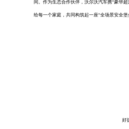
间。作为生态合作伙伴，沃尔沃汽车携“豪华超
给每一个家庭，共同构筑起一座“全场景安全堡
好