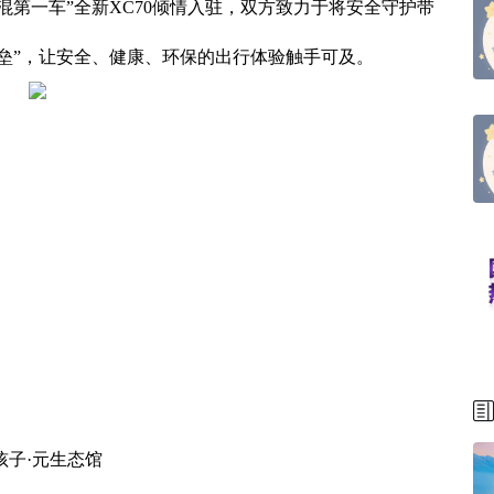
混第一车”全新XC70倾情入驻，双方致力于将安全守护带
垒”，让安全、健康、环保的出行体验触手可及。
孩子·元生态馆