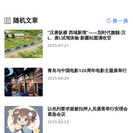
随机文章
换一换
“汉唐纵横 西域新境”——划时代旗舰-汉
L、唐L试驾体验·新疆站圆满收官
2025-07-21
青岛与中国电影120周年电影主题展举行
2025-04-29
以色列要求就被扣押人员遇害举行安理会
紧急会议
2025-02-23