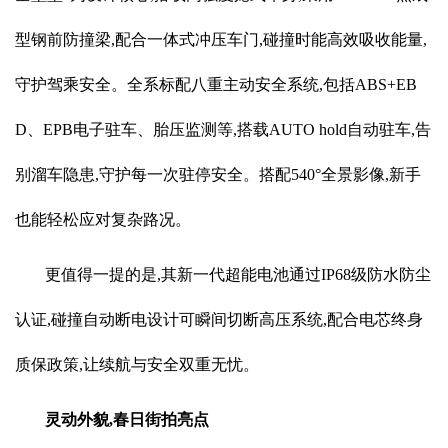
型钢前防撞梁,配合一体式冲压车门,碰撞时能高效吸收能量,
守护驾乘安全。全系标配八重主动安全系统,包括ABS+EB
D、EPB电子驻车、胎压监测等,搭载AUTO hold自动驻车,告
别溜车隐患,守护每一次驻停安全。搭配540°全景影像,新手
也能轻松应对复杂路况。
更值得一提的是,其新一代超能电池通过IP68级防水防尘
认证,碰撞自动断电设计可瞬间切断高压系统,配合电芯终身
质保政策,让续航与安全双重无忧。
灵动外貌,春日街拍亮点