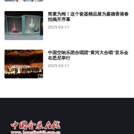
简素为绚！这个瓷器精品展为嘉德香港春
拍揭开序幕
2025-03-11
中国交响乐团合唱团“黄河大合唱”音乐会
在悉尼举行
2025-03-11