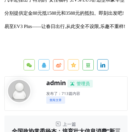
分别提供定金88元抵1588元和3588元的抵扣。即刻出发吧!
易至EV3 Plus——让春日出行,从此安全不设限,乐趣不重样!
admin
管理员
发布了：713篇内容
查阅文章
上一篇
全国政协常委杨杰：培育壮大信息消费“新三