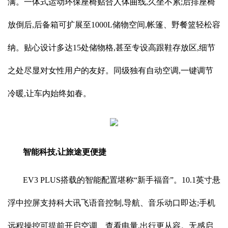
满。一体式运动环保座椅贴合人体曲线,久坐不累;后排座椅
放倒后,后备箱可扩展至1000L储物空间,帐篷、野餐篮轻松容
纳。贴心设计多达15处储物格,甚至专设高跟鞋存放区,细节
之处尽显对女性用户的友好。同级独有自动空调,一键调节
冷暖,让车内始终如春。
智能科技,让旅途更便捷
EV3 PLUS搭载的智能配置堪称“新手福音”。10.1英寸悬
浮中控屏支持科大讯飞语音控制,导航、音乐动口即达;手机
远程操控可提前开启空调、查看电量,出行更从容。无感启